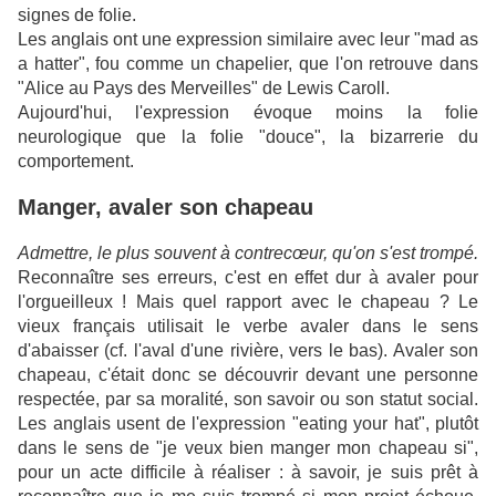
signes de folie.
Les anglais ont une expression similaire avec leur "mad as
a hatter", fou comme un chapelier, que l'on retrouve dans
"Alice au Pays des Merveilles" de Lewis Caroll.
Aujourd'hui, l'expression évoque moins la folie
neurologique que la folie "douce", la bizarrerie du
comportement.
Manger, avaler son chapeau
Admettre, le plus souvent à contrecœur, qu'on s'est trompé.
Reconnaître ses erreurs, c'est en effet dur à avaler pour
l'orgueilleux ! Mais quel rapport avec le chapeau ? Le
vieux français utilisait le verbe avaler dans le sens
d'abaisser (cf. l'aval d'une rivière, vers le bas). Avaler son
chapeau, c'était donc se découvrir devant une personne
respectée, par sa moralité, son savoir ou son statut social.
Les anglais usent de l'expression "eating your hat", plutôt
dans le sens de "je veux bien manger mon chapeau si",
pour un acte difficile à réaliser : à savoir, je suis prêt à