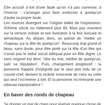
Etre accusé à tort d'une faute qu'on n'a pas commise, à
l'inverse : s'arranger pour faire endosser à quelqu'un
d'autre sa propre faute.
Les sources divergent sur l'origine datée de l'expression,
XIXème siècle ou nettement plus tôt. Mais pas vraiment
sur la version initiale et son évolution à la fois lexicale et
sémantique. Au départ, donc, on parlait de "mettre un
chapeau sur la tête de quelqu'un". Beaucoup trop grand et
beau, sans doute, pour être porté sur la tête d'un être qui
n'avait pas le statut social adéquat pour en être digne. Le
sens originel est donc "dire du mal, médire de quelqu'un,
salir sa réputation". Puis, changement progressif : la
personne frappée d'indignité par le seul port indu de ce
couvre-chef, devient la victime innocente de celui ou celle
qui veut l'incriminer à tort. Et la personne incriminante une
odieuse manipulatrice !
En baver des ronds de chapeau
Se donner un mal de chien pour réaliser quelque chose de