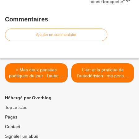
Commentaires
Ajouter un commentaire
< Mes deux pensées
L'art et la pratique de
poétiques du jour : l'aube et
l'autodérision : ma pensée
le crépuscule
poétique du jour (première
partie) >
Hébergé par Overblog
Top articles
Pages
Contact
Signaler un abus