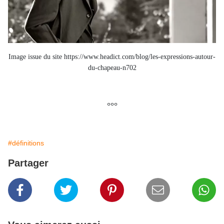
Image issue du site https://www.headict.com/blog/les-expressions-autour-
du-chapeau-n702
°°°
#définitions
Partager