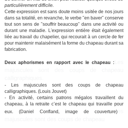
particulièrement difficile.
Cette expression est sans doute moins usitée de nos jours
dans sa totalité, en revanche, le verbe "en baver" conserve
tout son sens de "souffrir beaucoup" dans une activité ou
durant une maladie. L'expression entière était également
liée au travail du chapelier, qui recourait à un cercle de fer
pour maintenir malaisément la forme du chapeau durant sa
fabrication.
Les
Deux aphorismes en rapport avec le chapeau :
majuscules sont des coups de chapeau
calligraphiques.
- Les majuscules sont des coups de chapeau
calligraphiques. (Louis Jouvet)
- En activité, certains patrons mégalos travaillent du
chapeau, à la retraite c’est le chapeau qui travaille pour
es
eux. (Daniel Confland, image de couverture)
majuscules sont des coups de chapeau