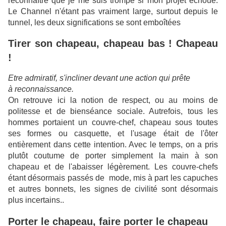
reconnaître que je me suis trompé si mon projet échoue.
Le Channel n'étant pas vraiment large, surtout depuis le
tunnel, les deux significations se sont emboîtées
Tirer son chapeau, chapeau bas ! Chapeau
!
Etre admiratif, s'incliner devant une action qui prête
à reconnaissance.
On retrouve ici la notion de respect, ou au moins de
politesse et de bienséance sociale. Autrefois, tous les
hommes portaient un couvre-chef, chapeau sous toutes
ses formes ou casquette, et l'usage était de l'ôter
entièrement dans cette intention. Avec le temps, on a pris
plutôt coutume de porter simplement la main à son
chapeau et de l'abaisser légèrement. Les couvre-chefs
étant désormais passés de mode, mis à part les capuches
et autres bonnets, les signes de civilité sont désormais
plus incertains..
Porter le chapeau, faire porter le chapeau