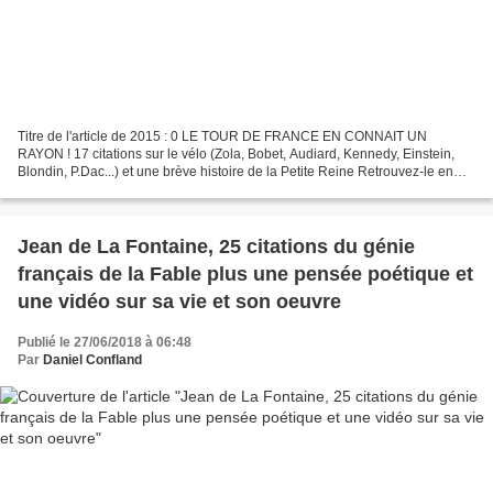
Titre de l'article de 2015 : 0 LE TOUR DE FRANCE EN CONNAIT UN
RAYON ! 17 citations sur le vélo (Zola, Bobet, Audiard, Kennedy, Einstein,
Blondin, P.Dac...) et une brève histoire de la Petite Reine Retrouvez-le en
cliquant sur le lien Mots-clefs: cyclisme,...
Jean de La Fontaine, 25 citations du génie
français de la Fable plus une pensée poétique et
une vidéo sur sa vie et son oeuvre
Publié le 27/06/2018 à 06:48
Par
Daniel Confland