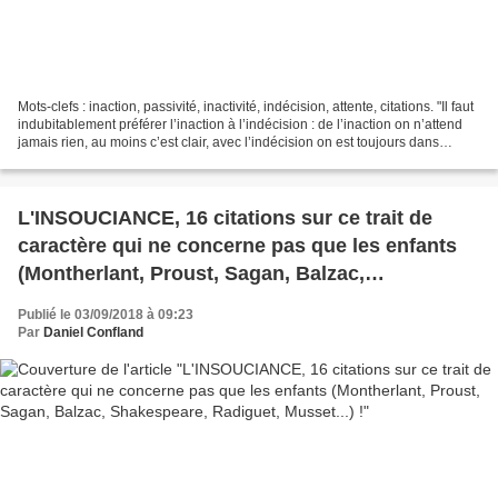
Mots-clefs : inaction, passivité, inactivité, indécision, attente, citations. "Il faut
indubitablement préférer l’inaction à l’indécision : de l’inaction on n’attend
jamais rien, au moins c’est clair, avec l’indécision on est toujours dans
l’attente,...
L'INSOUCIANCE, 16 citations sur ce trait de
caractère qui ne concerne pas que les enfants
(Montherlant, Proust, Sagan, Balzac,
Shakespeare, Radiguet, Musset...) !
Publié le 03/09/2018 à 09:23
Par
Daniel Confland