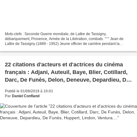
Mots-clefs : Seconde Guerre mondiale, de Lattre de Tassigny,
débarquement, Provence, Armée de la Libération, combats. °°° Jean de
Lattre de Tassigny (1889 - 1952) Jeune officier de carrière pendant la
Première Guerre mondiale, il se bat avec bravoure,...
22 citations d'acteurs et d'actrices du cinéma
français : Adjani, Auteuil, Baye, Blier, Cotillard,
Darc, De Funès, Delon, Deneuve, Depardieu, De
Funès, Huppert, Lindon, Ventura....
Publié le 01/08/2018 à 10:01
Par
Daniel Confland