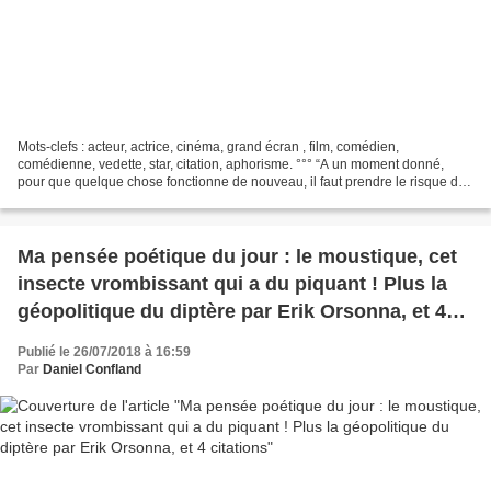
Mots-clefs : acteur, actrice, cinéma, grand écran , film, comédien,
comédienne, vedette, star, citation, aphorisme. °°° “A un moment donné,
pour que quelque chose fonctionne de nouveau, il faut prendre le risque de
tout perdre.” (Isabelle Adjani) - En...
Ma pensée poétique du jour : le moustique, cet
insecte vrombissant qui a du piquant ! Plus la
géopolitique du diptère par Erik Orsonna, et 4
citations
Publié le 26/07/2018 à 16:59
Par
Daniel Confland