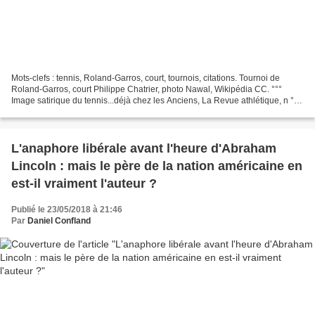
Mots-clefs : tennis, Roland-Garros, court, tournois, citations. Tournoi de
Roland-Garros, court Philippe Chatrier, photo Nawal, Wikipédia CC. °°°
Image satirique du tennis...déjà chez les Anciens, La Revue athlétique, n ° 3,
25 mars 1890, p.169, Wikipédia...
L'anaphore libérale avant l'heure d'Abraham
Lincoln : mais le père de la nation américaine en
est-il vraiment l'auteur ?
Publié le 23/05/2018 à 21:46
Par
Daniel Confland