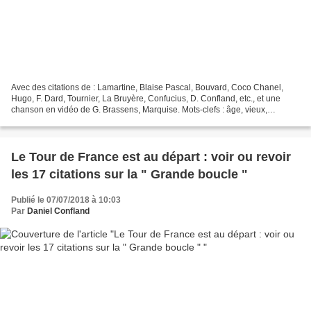
Avec des citations de : Lamartine, Blaise Pascal, Bouvard, Coco Chanel,
Hugo, F. Dard, Tournier, La Bruyère, Confucius, D. Confland, etc., et une
chanson en vidéo de G. Brassens, Marquise. Mots-clefs : âge, vieux,
viellesse, temps, jeune, âge mûr, citations....
Le Tour de France est au départ : voir ou revoir
les 17 citations sur la " Grande boucle "
Publié le 07/07/2018 à 10:03
Par
Daniel Confland