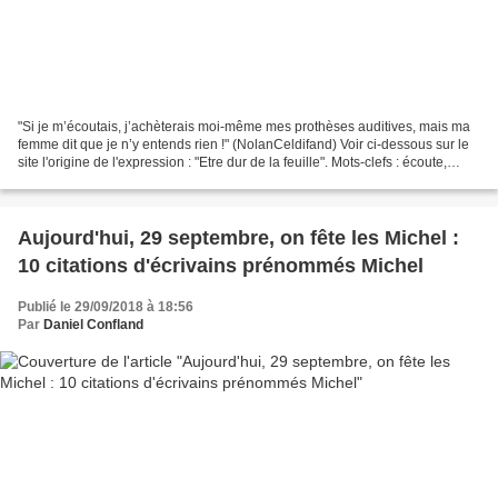
"Si je m’écoutais, j’achèterais moi-même mes prothèses auditives, mais ma
femme dit que je n’y entends rien !" (NolanCeldifand) Voir ci-dessous sur le
site l'origine de l'expression : "Etre dur de la feuille". Mots-clefs : écoute,
entendre, entendement,...
Aujourd'hui, 29 septembre, on fête les Michel :
10 citations d'écrivains prénommés Michel
Publié le 29/09/2018 à 18:56
Par
Daniel Confland