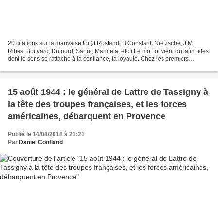
20 citations sur la mauvaise foi (J.Rostand, B.Constant, Nietzsche, J.M.
Ribes, Bouvard, Dutourd, Sartre, Mandela, etc.) Le mot foi vient du latin fides
dont le sens se rattache à la confiance, la loyauté. Chez les premiers
chrétiens, c'est la confiance...
15 août 1944 : le général de Lattre de Tassigny à
la tête des troupes françaises, et les forces
américaines, débarquent en Provence
Publié le 14/08/2018 à 21:21
Par
Daniel Confland