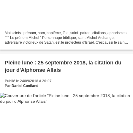
Mots clefs : prénom, nom, baptême, fête, saint_patron, citations, aphorismes.
°°° Le prénom Michel " Personnage biblique, saint Michel Archange,
adversaire victorieux de Satan, est le protecteur d'Israël. C'est aussi le saint
patron de la France. Il est...
Pleine lune : 25 septembre 2018, la citation du
jour d'Alphonse Allais
Publié le 24/09/2018 à 20:07
Par
Daniel Confland