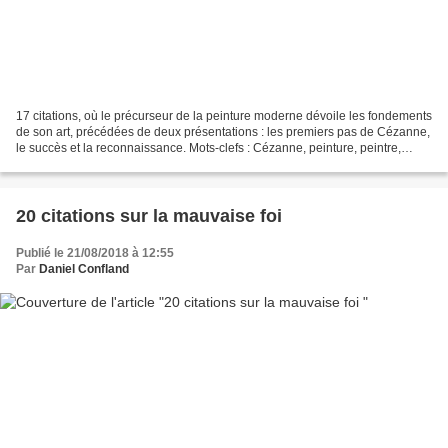
17 citations, où le précurseur de la peinture moderne dévoile les fondements
de son art, précédées de deux présentations : les premiers pas de Cézanne,
le succès et la reconnaissance. Mots-clefs : Cézanne, peinture, peintre,
impressionnisme, fauvisme,...
20 citations sur la mauvaise foi
Publié le 21/08/2018 à 12:55
Par
Daniel Confland