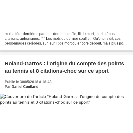
mots-clés : dernières paroles, dernier souffle, lit de mort, mort, trépas,
citations, aphorismes. °°° Les mots du dernier souffle... Qu'ont-ils dit, ces
personnages célèbres, sur leur lit de mort ou encore debout, mais plus pour
longtemps. Les citations...
Roland-Garros : l'origine du compte des points
au tennis et 8 citations-choc sur ce sport
Publié le 30/05/2018 à 18:48
Par
Daniel Confland