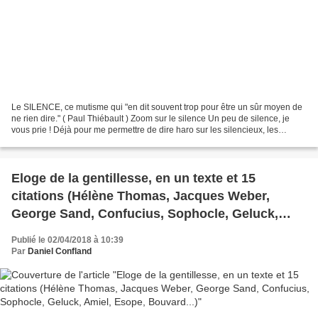
Le SILENCE, ce mutisme qui "en dit souvent trop pour être un sûr moyen de
ne rien dire." ( Paul Thiébault ) Zoom sur le silence Un peu de silence, je
vous prie ! Déjà pour me permettre de dire haro sur les silencieux, les
taiseux, les taciturnes, les...
Eloge de la gentillesse, en un texte et 15
citations (Hélène Thomas, Jacques Weber,
George Sand, Confucius, Sophocle, Geluck,
Amiel, Esope, Bouvard...)
Publié le 02/04/2018 à 10:39
Par
Daniel Confland