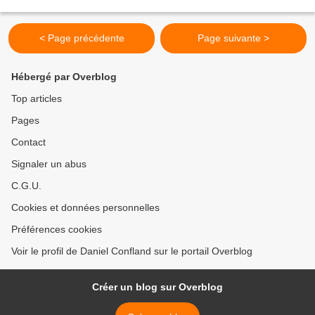
voire elle se crie...
< Page précédente
Page suivante >
Hébergé par Overblog
Top articles
Pages
Contact
Signaler un abus
C.G.U.
Cookies et données personnelles
Préférences cookies
Voir le profil de Daniel Confland sur le portail Overblog
Créer un blog sur Overblog