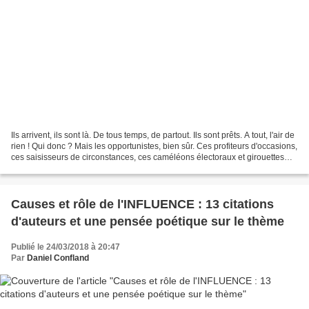
Ils arrivent, ils sont là. De tous temps, de partout. Ils sont prêts. A tout, l'air de
rien ! Qui donc ? Mais les opportunistes, bien sûr. Ces profiteurs d'occasions,
ces saisisseurs de circonstances, ces caméléons électoraux et girouettes
politiques....
Causes et rôle de l'INFLUENCE : 13 citations
d'auteurs et une pensée poétique sur le thème
Publié le 24/03/2018 à 20:47
Par
Daniel Confland