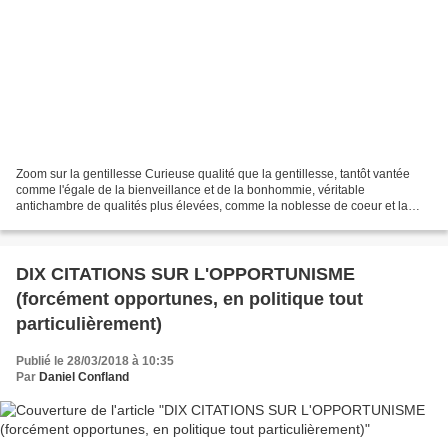
Zoom sur la gentillesse Curieuse qualité que la gentillesse, tantôt vantée
comme l'égale de la bienveillance et de la bonhommie, véritable
antichambre de qualités plus élevées, comme la noblesse de coeur et la
bonté (Sophocle ne proclame-t-il pas précisément...
DIX CITATIONS SUR L'OPPORTUNISME
(forcément opportunes, en politique tout
particulièrement)
Publié le 28/03/2018 à 10:35
Par
Daniel Confland