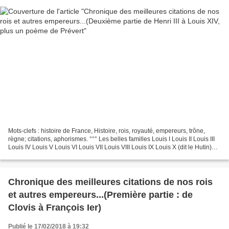
Mots-clefs : histoire de France, Histoire, rois, royauté, empereurs, trône,
règne; citations, aphorismes. °°° Les belles familles Louis I Louis II Louis III
Louis IV Louis V Louis VI Louis VII Louis VIII Louis IX Louis X (dit le Hutin)
Louis XI Louis...
Chronique des meilleures citations de nos rois
et autres empereurs...(Première partie : de
Clovis à François Ier)
Publié le 17/02/2018 à 19:32