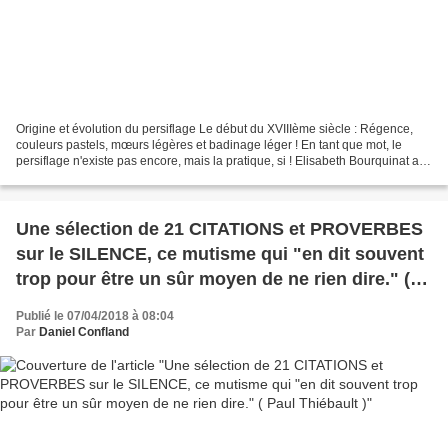
Origine et évolution du persiflage Le début du XVIIIème siècle : Régence,
couleurs pastels, mœurs légères et badinage léger ! En tant que mot, le
persiflage n'existe pas encore, mais la pratique, si ! Elisabeth Bourquinat a
fait du sujet une thèse, puis...
Une sélection de 21 CITATIONS et PROVERBES
sur le SILENCE, ce mutisme qui "en dit souvent
trop pour être un sûr moyen de ne rien dire." (
Paul Thiébault )
Publié le 07/04/2018 à 08:04
Par
Daniel Confland