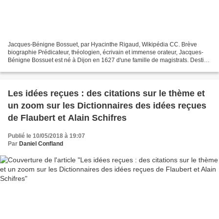
Jacques-Bénigne Bossuet, par Hyacinthe Rigaud, Wikipédia CC. Brève
biographie Prédicateur, théologien, écrivain et immense orateur, Jacques-
Bénigne Bossuet est né à Dijon en 1627 d'une famille de magistrats. Destiné
à la prêtrise, ses parents l'envoient...
Les idées reçues : des citations sur le thème et
un zoom sur les Dictionnaires des idées reçues
de Flaubert et Alain Schifres
Publié le 10/05/2018 à 19:07
Par
Daniel Confland