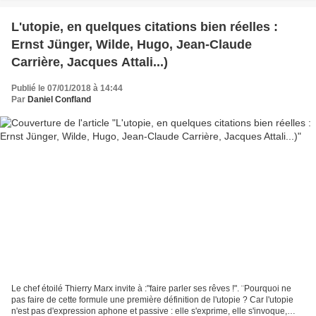
L'utopie, en quelques citations bien réelles :
Ernst Jünger, Wilde, Hugo, Jean-Claude
Carrière, Jacques Attali...)
Publié le 07/01/2018 à 14:44
Par
Daniel Confland
Le chef étoilé Thierry Marx invite à :"faire parler ses rêves !". ¨Pourquoi ne
pas faire de cette formule une première définition de l'utopie ? Car l'utopie
n'est pas d'expression aphone et passive : elle s'exprime, elle s'invoque,