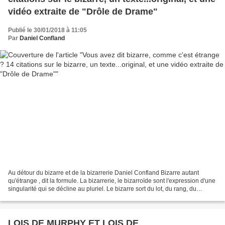
vidéo extraite de "Drôle de Drame"
Publié le 30/01/2018 à 11:05
Par
Daniel Confland
Au détour du bizarre et de la bizarrerie Daniel Confland Bizarre autant
qu'étrange , dit la formule. La bizarrerie, le bizarroïde sont l'expression d'une
singularité qui se décline au pluriel. Le bizarre sort du lot, du rang, du
conforme, de l'ordinaire....
LOIS DE MURPHY ET LOIS DE