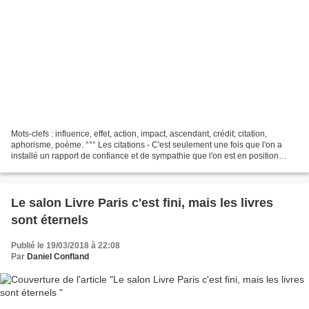
Mots-clefs : influence, effet, action, impact, ascendant, crédit; citation,
aphorisme, poème. °°° Les citations - C'est seulement une fois que l'on a
installé un rapport de confiance et de sympathie que l'on est en position
d'influencer quelqu'un. (Duane...
Le salon Livre Paris c'est fini, mais les livres
sont éternels
Publié le 19/03/2018 à 22:08
Par
Daniel Confland