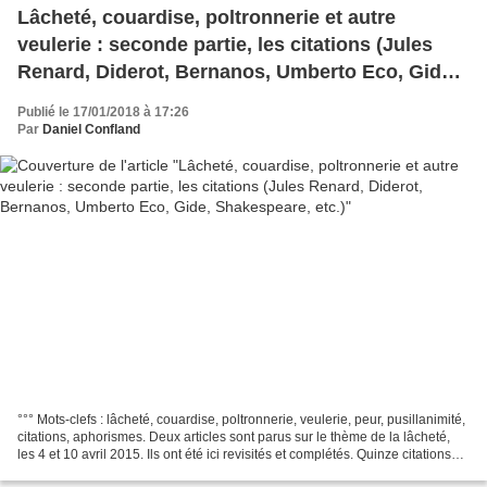
Lâcheté, couardise, poltronnerie et autre
veulerie : seconde partie, les citations (Jules
Renard, Diderot, Bernanos, Umberto Eco, Gide,
Shakespeare, etc.)
Publié le 17/01/2018 à 17:26
Par
Daniel Confland
°°° Mots-clefs : lâcheté, couardise, poltronnerie, veulerie, peur, pusillanimité,
citations, aphorismes. Deux articles sont parus sur le thème de la lâcheté,
les 4 et 10 avril 2015. Ils ont été ici revisités et complétés. Quinze citations
sur le thème "N'écoutant...