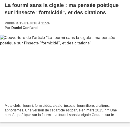
La fourmi sans la cigale : ma pensée poétique
sur l'insecte "formicidé", et des citations
Publié le 19/01/2018 à 11:26
Par
Daniel Confland
Mots-clefs : fourmi, formicidés, cigale, insecte, fourmilière, citations,
aphorismes. Une version de cet article est parue en mars 2015. °°° Une
pensée poétique sur la fourmi. La fourmi sans la cigale Courant sur le
dallage sans mobile apparent Une fourmi...