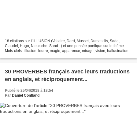
18 citations sur l' ILLUSION (Voltaire, Dard, Musset, Dumas fils, Sade,
Claudel, Hugo, Nietzsche, Sand...) et une pensée poétique sur le thème
Mots-clefs : illusion, leurre, magie, apparence, mirage, vision, hallucination,
fiction, illusionniste, prestidigitation,...
30 PROVERBES français avec leurs traductions
en anglais, et réciproquement...
Publié le 25/04/2018 à 18:54
Par
Daniel Confland