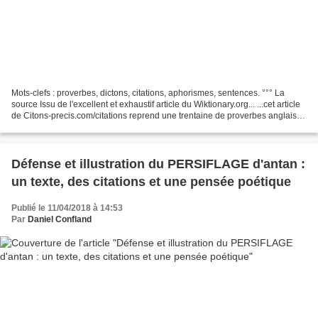
Mots-clefs : proverbes, dictons, citations, aphorismes, sentences. °°° La
source Issu de l'excellent et exhaustif article du Wiktionary.org... ...cet article
de Citons-precis.com/citations reprend une trentaine de proverbes anglais
en une ou plusieurs...
Défense et illustration du PERSIFLAGE d'antan :
un texte, des citations et une pensée poétique
Publié le 11/04/2018 à 14:53
Par
Daniel Confland