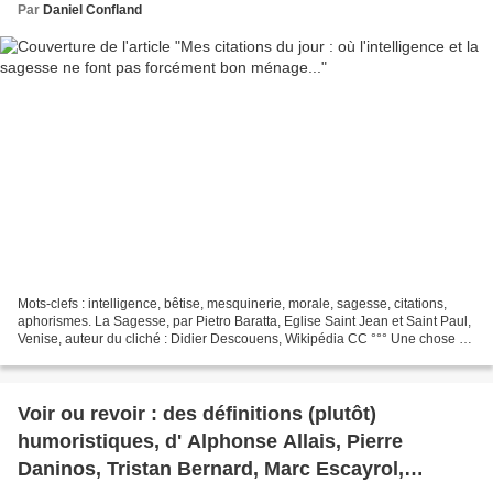
Par
Daniel Confland
Mots-clefs : intelligence, bêtise, mesquinerie, morale, sagesse, citations,
aphorismes. La Sagesse, par Pietro Baratta, Eglise Saint Jean et Saint Paul,
Venise, auteur du cliché : Didier Descouens, Wikipédia CC °°° Une chose ne
laisse pas d’étonner à...
Voir ou revoir : des définitions (plutôt)
humoristiques, d' Alphonse Allais, Pierre
Daninos, Tristan Bernard, Marc Escayrol,