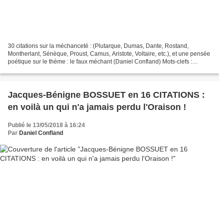
30 citations sur la méchanceté : (Plutarque, Dumas, Dante, Rostand,
Montherlant, Sénèque, Proust, Camus, Aristote, Voltaire, etc.), et une pensée
poétique sur le thème : le faux méchant (Daniel Confland) Mots-clefs :
méchanceté, cruauté, dureté, malveillance,...
Jacques-Bénigne BOSSUET en 16 CITATIONS :
en voilà un qui n'a jamais perdu l'Oraison !
Publié le 13/05/2018 à 16:24
Par
Daniel Confland