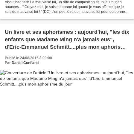
About bad faith La mauvaise foi, un rôle de composition et un jeu tout en
nuances... " Croyez-moi, je suis de bonne foi quand je vous affirme que je
suis de mauvaise foi ! " (DC) L’on peut être de mauvaise foi pour de bonnes
raisons: défendre une cause...
Un livre et ses aphorismes : aujourd'hui, "les dix
enfants que Madame Ming n'a jamais eus",
d'Eric-Emmanuel Schmitt....plus mon aphorisme
du jour
Publié le 24/08/2015 à 09:00
Par
Daniel Confland