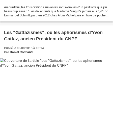
Aujourd'hui, les trois citations suivantes sont extraites d'un petit livre que j'ai
beaucoup aimé : " Les dix enfants que Madame Ming n'a jamais eus ", d'Eric
Emmanuel Schmitt, paru en 2012 chez Albin Michel puis en livre de poche.
sujet : Madame Ming...
Les "Gattazismes", ou les aphorismes d'Yvon
Gattaz, ancien Président du CNPF
Publié le 08/08/2015 à 10:14
Par
Daniel Confland