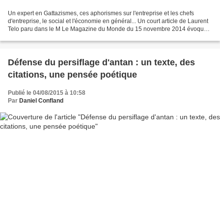
Un expert en Gattazismes, ces aphorismes sur l'entreprise et les chefs
d'entreprise, le social et l'économie en général... Un court article de Laurent
Telo paru dans le M Le Magazine du Monde du 15 novembre 2014 évoque
les « Paroles des Patrons », ces...
Défense du persiflage d'antan : un texte, des
citations, une pensée poétique
Publié le 04/08/2015 à 10:58
Par
Daniel Confland