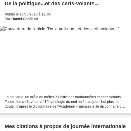
De la politique...et des cerfs-volants...
Publié le 10/03/2015 à 12:05
Par
Daniel Confland
La politique, un drôle de métier ? Politiciens malhonnêtes et cerfs-volants.
Zoom : les cerfs-volants " L'étymologie du mot ne fait aujourd'hui plus de
doute : d'après le dictionnaire de l'Académie Française et le dictionnaire de
la langue des xixe et...
Mes citations à propos de journée internationale