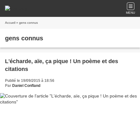
MENU
Accueil
» gens connus
gens connus
L'écharde, aïe, ça pique ! Un poème et des
citations
Publié le 19/09/2015 à 18:56
Par
Daniel Confland