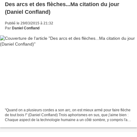
Des arcs et des flèches...Ma citation du jour
(Daniel Confland)
Publié le 29/03/2015 à 21:32
Par
Daniel Confland
"Quand on a plusieurs cordes a son arc, on est mieux armé pour faire flèche
de tout bois !" (Daniel Confland) Trois aphorismes en sus, que j'aime bien :
Chaque aspect de la technologie humaine a un côté sombre, y compris l'arc
et la flèche. Quand tu lances...