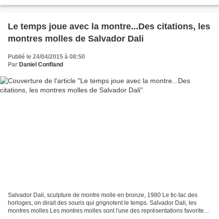
"L'emploi du temps 2009-2010) :...
Le temps joue avec la montre...Des citations, les
montres molles de Salvador Dali
Publié le 24/04/2015 à 08:50
Par
Daniel Confland
Salvador Dali, sculpture de montre molle en bronze, 1980 Le tic-tac des
horloges, on dirait des souris qui grignotent le temps. Salvador Dali, les
montres molles Les montres molles sont l'une des représentations favorites
et lancinantes de l'oeuvre du...