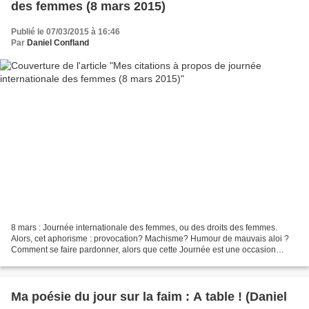
des femmes (8 mars 2015)
Publié le 07/03/2015 à 16:46
Par
Daniel Confland
8 mars : Journée internationale des femmes, ou des droits des femmes.
Alors, cet aphorisme : provocation? Machisme? Humour de mauvais aloi ?
Comment se faire pardonner, alors que cette Journée est une occasion
importante à travers le monde de se mobiliser...
Ma poésie du jour sur la faim : A table ! (Daniel