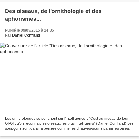
Des oiseaux, de l'ornithologie et des
aphorismes...
Publié le 09/05/2015 à 14:35
Par
Daniel Confland
Les ornithologues se penchent sur l'intelligence... "Cest au niveau de leur
QI-QI qu'on reconnaît les oiseaux les plus intelligents" (Daniel Confland) Les
soupçons sont dans la pensée comme les chauves-souris parmi les oiseaux.
Dans la hiérarchie artistique,...