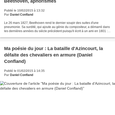
Beethoven, aphorismes
Publié le 10/02/2015 à 13:32
Par
Daniel Confland
Le 26 mars 1827, Beethoven rend le dernier soupir des suites d'une
pneumonie. Sa surdité, qui ajoute au génie du compositeur, a démarré dans
les dernières années du siècle précédent puisqu'il écrit à un ami en 1801 : ...
Depuis presque deux ans, j'évite...
Ma poésie du jour : La bataille d'Azincourt, la
défaite des chevaliers en armure (Daniel
Confland)
Publié le 01/02/2015 à 14:35
Par
Daniel Confland