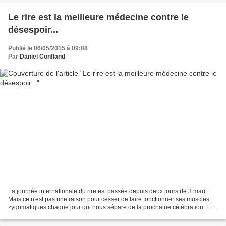
Le rire est la meilleure médecine contre le
désespoir...
Publié le 06/05/2015 à 09:08
Par
Daniel Confland
La journée internationale du rire est passée depuis deux jours (le 3 mai) .
Mais ce n'est pas une raison pour cesser de faire fonctionner ses muscles
zygomatiques chaque jour qui nous sépare de la prochaine célébration. Et
comme l'a proclamé Nicolas Chamfort...