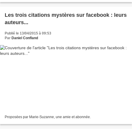
Les trois citations mystères sur facebook : leurs
auteurs...
Publié le 13/04/2015 à 09:53
Par
Daniel Confland
Proposées par Marie-Suzanne, une amie et abonnée.