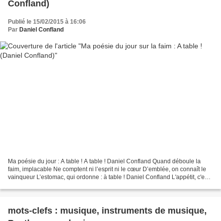
Confland)
Publié le 15/02/2015 à 16:06
Par
Daniel Confland
Ma poésie du jour : A table ! A table ! Daniel Confland Quand déboule la
faim, implacable Ne comptent ni l’esprit ni le cœur D’emblée, on connaît le
vainqueur L’estomac, qui ordonne : à table ! Daniel Confland L'appétit, c'est
le commencement de la faim...
mots-clefs : musique, instruments de musique,