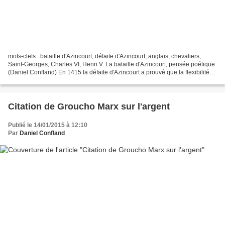
mots-clefs : bataille d'Azincourt, défaite d'Azincourt, anglais, chevaliers,
Saint-Georges, Charles VI, Henri V. La bataille d'Azincourt, pensée poétique
(Daniel Confland) En 1415 la défaite d'Azincourt a prouvé que la flexibilité
(des archers anglais)...
Citation de Groucho Marx sur l'argent
Publié le 14/01/2015 à 12:10
Par
Daniel Confland