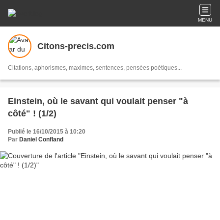
MENU
Citons-precis.com
Citations, aphorismes, maximes, sentences, pensées poétiques...
Einstein, où le savant qui voulait penser "à
côté" ! (1/2)
Publié le 16/10/2015 à 10:20
Par
Daniel Confland