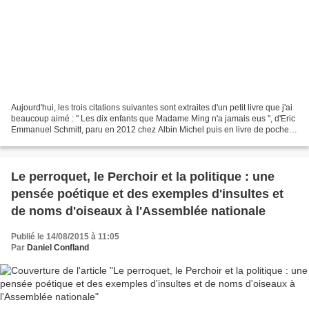
Aujourd'hui, les trois citations suivantes sont extraites d'un petit livre que j'ai
beaucoup aimé : " Les dix enfants que Madame Ming n'a jamais eus ", d'Eric
Emmanuel Schmitt, paru en 2012 chez Albin Michel puis en livre de poche.
sujet : Madame Ming...
Le perroquet, le Perchoir et la politique : une
pensée poétique et des exemples d'insultes et
de noms d'oiseaux à l'Assemblée nationale
Publié le 14/08/2015 à 11:05
Par
Daniel Confland