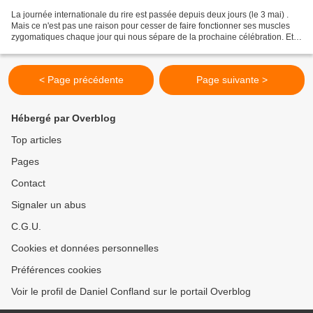
La journée internationale du rire est passée depuis deux jours (le 3 mai) .
Mais ce n'est pas une raison pour cesser de faire fonctionner ses muscles
zygomatiques chaque jour qui nous sépare de la prochaine célébration. Et
comme l'a proclamé Nicolas Chamfort...
< Page précédente
Page suivante >
Hébergé par Overblog
Top articles
Pages
Contact
Signaler un abus
C.G.U.
Cookies et données personnelles
Préférences cookies
Voir le profil de Daniel Confland sur le portail Overblog