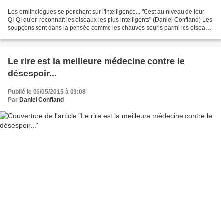
Les ornithologues se penchent sur l'intelligence... "Cest au niveau de leur
QI-QI qu'on reconnaît les oiseaux les plus intelligents" (Daniel Confland) Les
soupçons sont dans la pensée comme les chauves-souris parmi les oiseaux.
Dans la hiérarchie artistique,...
Le rire est la meilleure médecine contre le
désespoir...
Publié le 06/05/2015 à 09:08
Par
Daniel Confland