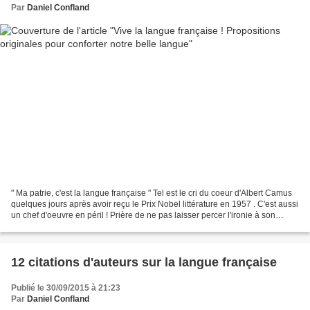
Par
Daniel Confland
" Ma patrie, c'est la langue française " Tel est le cri du coeur d'Albert Camus
quelques jours après avoir reçu le Prix Nobel littérature en 1957 . C'est aussi
un chef d'oeuvre en péril ! Prière de ne pas laisser percer l'ironie à son
propos. On ne touche...
12 citations d'auteurs sur la langue française
Publié le 30/09/2015 à 21:23
Par
Daniel Confland