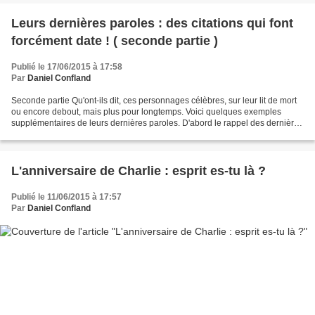
Leurs dernières paroles : des citations qui font
forcément date ! ( seconde partie )
Publié le 17/06/2015 à 17:58
Par
Daniel Confland
Seconde partie Qu'ont-ils dit, ces personnages célèbres, sur leur lit de mort
ou encore debout, mais plus pour longtemps. Voici quelques exemples
supplémentaires de leurs dernières paroles. D'abord le rappel des dernières
paroles de Beethoven, mentionnées...
L'anniversaire de Charlie : esprit es-tu là ?
Publié le 11/06/2015 à 17:57
Par
Daniel Confland