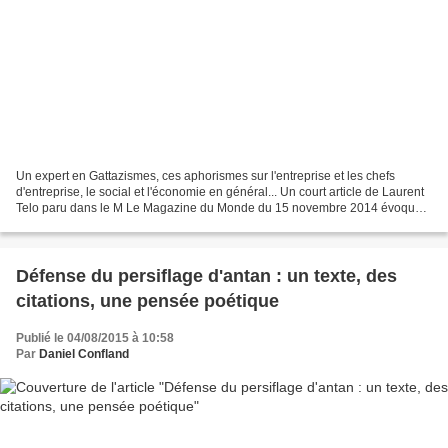
Un expert en Gattazismes, ces aphorismes sur l'entreprise et les chefs
d'entreprise, le social et l'économie en général... Un court article de Laurent
Telo paru dans le M Le Magazine du Monde du 15 novembre 2014 évoque
les « Paroles des Patrons », ces...
Défense du persiflage d'antan : un texte, des
citations, une pensée poétique
Publié le 04/08/2015 à 10:58
Par
Daniel Confland