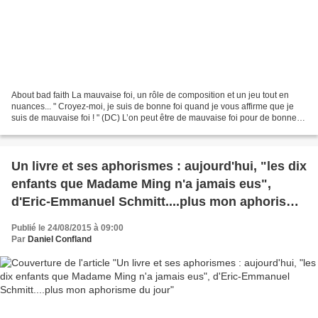
About bad faith La mauvaise foi, un rôle de composition et un jeu tout en
nuances... " Croyez-moi, je suis de bonne foi quand je vous affirme que je
suis de mauvaise foi ! " (DC) L’on peut être de mauvaise foi pour de bonnes
raisons: défendre une cause...
Un livre et ses aphorismes : aujourd'hui, "les dix
enfants que Madame Ming n'a jamais eus",
d'Eric-Emmanuel Schmitt....plus mon aphorisme
du jour
Publié le 24/08/2015 à 09:00
Par
Daniel Confland