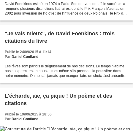
David Foenkinos est né en 1974 à Paris. Son oeuvre connaît le succès et a
remporté plusieurs distinctions littéraires, dont: le Prix François Mauriac en
2002 pour Inversion de l'idiotie : de l'influence de deux Polonais , le Prix des
Dunes 2010 pour La...
"Je vais mieux", de David Foenkinos : trois
citations du livre
Publié le 24/09/2015 à 11:14
Par
Daniel Confland
Les rêves sont parfois le déguisement de nos décisions. Le temps n'abime
pas nos premiers enthousiasmes même s'ils prennent la poussière dans
notre mémoire. On ne sait jamais que manger; faire un choix c'est anéantir
tous les autres. La carte du restaurant...
L'écharde, aïe, ça pique ! Un poème et des
citations
Publié le 19/09/2015 à 18:56
Par
Daniel Confland