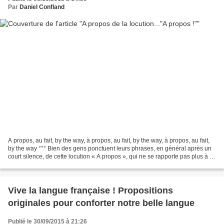
Par
Daniel Confland
A propos, au fait, by the way, à propos, au fait, by the way, à propos, au fait,
by the way °°° Bien des gens ponctuent leurs phrases, en général après un
court silence, de cette locution « A propos », qui ne se rapporte pas plus à la
conversation précédente...
Vive la langue française ! Propositions
originales pour conforter notre belle langue
Publié le 30/09/2015 à 21:26