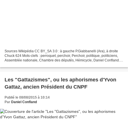
Sources Wikipédia CC BY_SA 3.0 : à gauche P.Giabbanelli (Ara), à droite
Chuck 624 Mots-clefs : perroquet, perchoir, Perchoir, politique, politiciens,
Assemblée nationale, Chambre des députés, Hémicycle, Daniel Confland.
Deux aphorismes... A l’Assemblée,...
Les "Gattazismes", ou les aphorismes d'Yvon
Gattaz, ancien Président du CNPF
Publié le 08/08/2015 à 10:14
Par
Daniel Confland