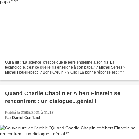
Qui a dit : "La science, c'est ce que le père enseigne à son fils. La
technologie, c'est ce que le fils enseigne à son papa." ? Michel Serres ?
Michel Houellebecq ? Boris Cyrulnik ? Clic ! La bonne réponse est : °°°
Quand Charlie Chaplin et Albert Einstein se
rencontrent : un dialogue...génial !
Publié le 21/05/2021 à 11:17
Par
Daniel Confland