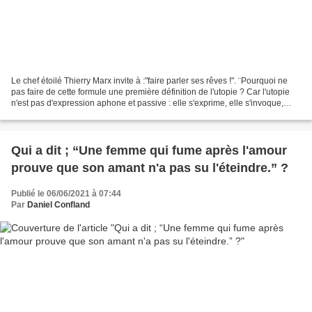
Le chef étoilé Thierry Marx invite à :"faire parler ses rêves !". ¨Pourquoi ne
pas faire de cette formule une première définition de l'utopie ? Car l'utopie
n'est pas d'expression aphone et passive : elle s'exprime, elle s'invoque,
voire elle se crie...
Qui a dit ; “Une femme qui fume après l'amour
prouve que son amant n'a pas su l'éteindre.” ?
Publié le 06/06/2021 à 07:44
Par
Daniel Confland