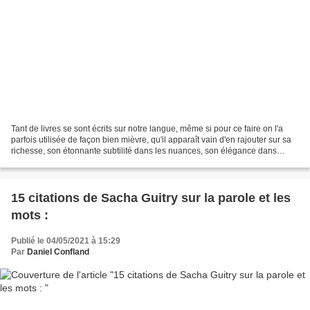
Tant de livres se sont écrits sur notre langue, même si pour ce faire on l'a
parfois utilisée de façon bien mièvre, qu'il apparaît vain d'en rajouter sur sa
richesse, son étonnante subtilité dans les nuances, son élégance dans
l'expression la plus variée...
15 citations de Sacha Guitry sur la parole et les
mots :
Publié le 04/05/2021 à 15:29
Par
Daniel Confland