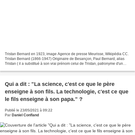
Tristan Bernard en 1923, image Agence de presse Meurisse, Wikipédia CC.
Tristan Bernard (1866-1947) Originaire de Besançon, Paul Bernard, alias
Tristan ( il a substitué à son vrai prénom celui de Tristan, patronyme d'un
cheval qui l'a fait gagner aux...
Qui a dit : "La science, c'est ce que le père
enseigne à son fils. La technologie, c'est ce que
le fils enseigne à son papa." ?
Publié le 23/05/2021 à 09:22
Par
Daniel Confland