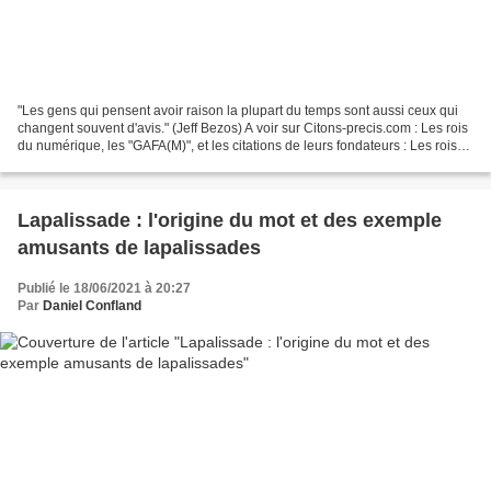
"Les gens qui pensent avoir raison la plupart du temps sont aussi ceux qui
changent souvent d'avis." (Jeff Bezos) A voir sur Citons-precis.com : Les rois
du numérique, les "GAFA(M)", et les citations de leurs fondateurs : Les rois
du numérique, les "GAFA(M)",...
Lapalissade : l'origine du mot et des exemple
amusants de lapalissades
Publié le 18/06/2021 à 20:27
Par
Daniel Confland