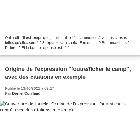
Qui a dit : “Il est temps que je m'en aille ! Je commence à voir les choses
telles qu'elles sont.” ? 3 réponses au choix : Fontenelle ? Beaumarchais ?
Diderot ? Et la bonne réponse est : °°°
Origine de l'expression "foutre/ficher le camp",
avec des citations en exemple
Publié le 13/06/2021 à 09:17
Par
Daniel Confland