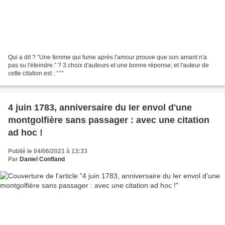
Qui a dit ? “Une femme qui fume après l'amour prouve que son amant n'a
pas su l'éteindre.” ? 3 choix d'auteurs et une bonne réponse; et l'auteur de
cette citation est : °°°
4 juin 1783, anniversaire du Ier envol d'une
montgolfière sans passager : avec une citation
ad hoc !
Publié le 04/06/2021 à 13:33
Par
Daniel Confland