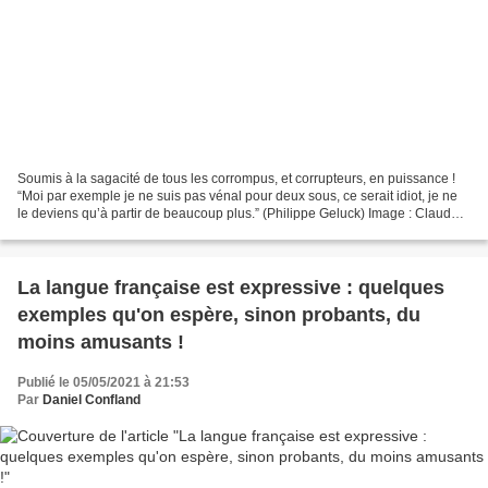
Soumis à la sagacité de tous les corrompus, et corrupteurs, en puissance !
“Moi par exemple je ne suis pas vénal pour deux sous, ce serait idiot, je ne
le deviens qu’à partir de beaucoup plus.” (Philippe Geluck) Image : Claude
Truong-Ngoc, avril 2015.Wikipédia...
La langue française est expressive : quelques
exemples qu'on espère, sinon probants, du
moins amusants !
Publié le 05/05/2021 à 21:53
Par
Daniel Confland