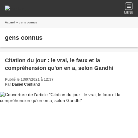
MENU
Accueil
» gens connus
gens connus
Citation du jour : le vrai, le faux et la
compréhension qu'on en a, selon Gandhi
Publié le 13/07/2021 à 12:37
Par
Daniel Confland