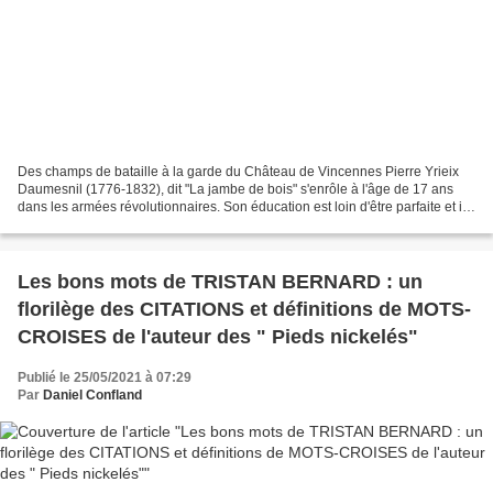
Des champs de bataille à la garde du Château de Vincennes Pierre Yrieix
Daumesnil (1776-1832), dit "La jambe de bois" s'enrôle à l'âge de 17 ans
dans les armées révolutionnaires. Son éducation est loin d'être parfaite et il
se révèle être une forte tête,...
Les bons mots de TRISTAN BERNARD : un
florilège des CITATIONS et définitions de MOTS-
CROISES de l'auteur des " Pieds nickelés"
Publié le 25/05/2021 à 07:29
Par
Daniel Confland