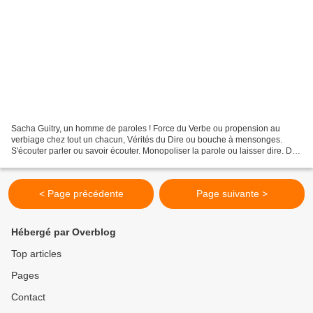
Sacha Guitry, un homme de paroles ! Force du Verbe ou propension au
verbiage chez tout un chacun, Vérités du Dire ou bouche à mensonges.
S'écouter parler ou savoir écouter. Monopoliser la parole ou laisser dire. Du
monologue élégant déroulant sa pensée...
< Page précédente
Page suivante >
Hébergé par Overblog
Top articles
Pages
Contact