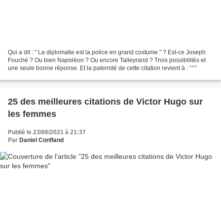
Qui a dit : " La diplomatie est la police en grand costume." ? Est-ce Joseph
Fouché ? Ou bien Napoléon ? Ou encore Talleyrand ? Trois possibilités et
une seule bonne réponse. Et la paternité de cette citation revient à : °°°
25 des meilleures citations de Victor Hugo sur
les femmes
Publié le 23/06/2021 à 21:37
Par
Daniel Confland