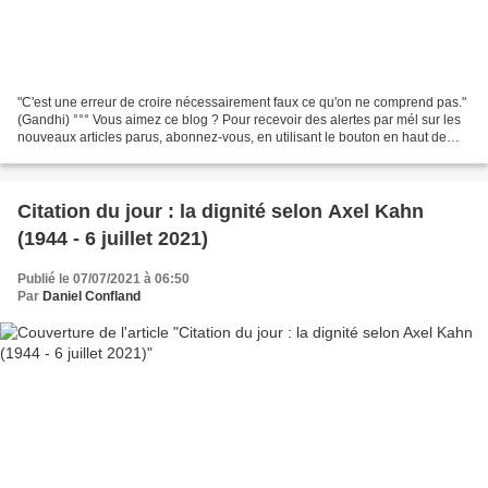
"C'est une erreur de croire nécessairement faux ce qu'on ne comprend pas."
(Gandhi) °°° Vous aimez ce blog ? Pour recevoir des alertes par mél sur les
nouveaux articles parus, abonnez-vous, en utilisant le bouton en haut de
l'écran, pour les smartphones,...
Citation du jour : la dignité selon Axel Kahn
(1944 - 6 juillet 2021)
Publié le 07/07/2021 à 06:50
Par
Daniel Confland