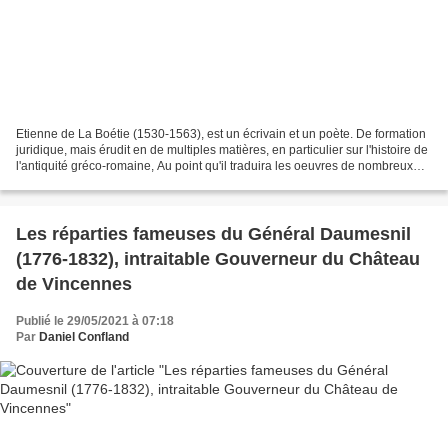
Etienne de La Boétie (1530-1563), est un écrivain et un poète. De formation
juridique, mais érudit en de multiples matières, en particulier sur l'histoire de
l'antiquité gréco-romaine, Au point qu'il traduira les oeuvres de nombreux
auteurs, tel Plutarque....
Les réparties fameuses du Général Daumesnil
(1776-1832), intraitable Gouverneur du Château
de Vincennes
Publié le 29/05/2021 à 07:18
Par
Daniel Confland