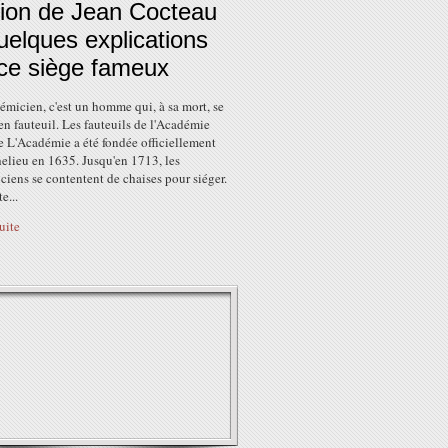
tion de Jean Cocteau
uelques explications
 ce siège fameux
micien, c'est un homme qui, à sa mort, se
n fauteuil. Les fauteuils de l'Académie
e L'Académie a été fondée officiellement
elieu en 1635. Jusqu'en 1713, les
iens se contentent de chaises pour siéger.
te...
suite