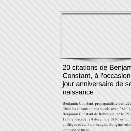
20 citations de Benja
Constant, à l'occasion
jour anniversaire de s
naissance
Benjamin Constant, propagandiste des idé
libérales et romancier à succès avec "Adol
Benjamin Constant de Rebecque, né le 25 
1767 et décédé le 8 décembre 1830, est u
politique et écrivain français d'origine suis
jeunesse se passe...