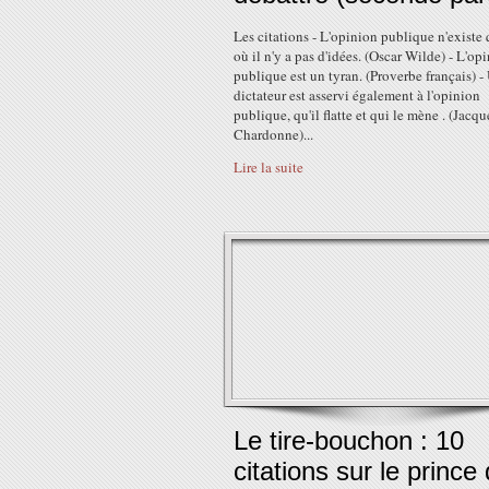
Les citations - L'opinion publique n'existe 
où il n'y a pas d'idées. (Oscar Wilde) - L'op
publique est un tyran. (Proverbe français) -
dictateur est asservi également à l'opinion
publique, qu'il flatte et qui le mène . (Jacqu
Chardonne)...
Lire la suite
Le tire-bouchon : 10
citations sur le prince