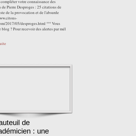
r compléter votre connaissance des
s de Pierre Desproges : 25 citations de
ste de la provocation et de l'absurde
www.citons-
com/2017/05/desproges.html °°° Vous
 blog ? Pour recevoir des alertes par mél
suite
auteuil de
adémicien : une