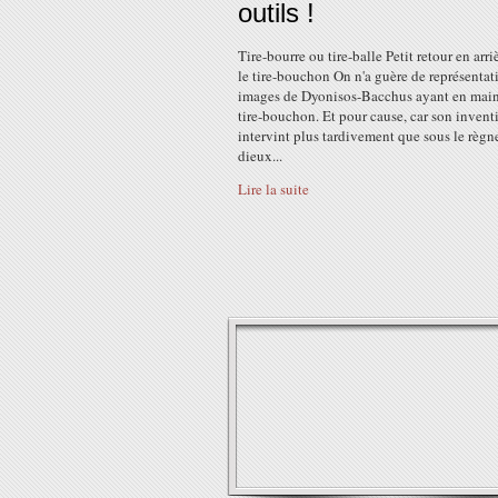
outils !
Tire-bourre ou tire-balle Petit retour en arri
le tire-bouchon On n'a guère de représentat
images de Dyonisos-Bacchus ayant en mai
tire-bouchon. Et pour cause, car son invent
intervint plus tardivement que sous le règn
dieux...
Lire la suite