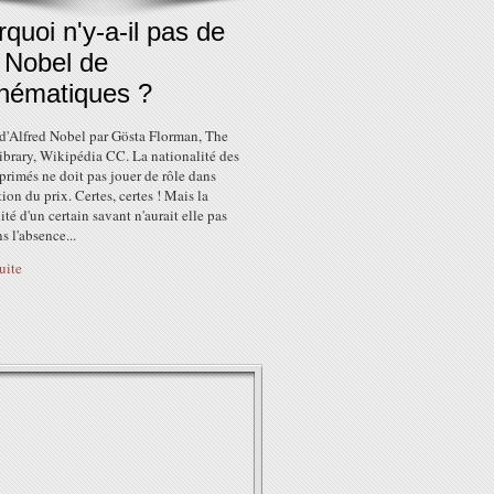
quoi n'y-a-il pas de
 Nobel de
hématiques ?
 d'Alfred Nobel par Gösta Florman, The
ibrary, Wikipédia CC. La nationalité des
primés ne doit pas jouer de rôle dans
ution du prix. Certes, certes ! Mais la
ité d'un certain savant n'aurait elle pas
s l'absence...
suite