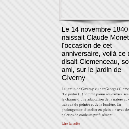
Le 14 novembre 1840
naissait Claude Monet
l'occasion de cet
anniversaire, voilà ce
disait Clemenceau, s
ami, sur le jardin de
Giverny
Le jardin de Giverny vu par Georges Clem
"Le jardin (...) compte parmi ses œuvres, réa
le charme d’une adaptation de la nature au
travaux du peintre et de la lumière. Un
prolongement d’atelier en plein air, avec de
palettes de couleurs profusément...
Lire la suite