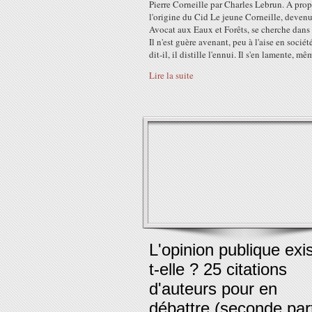
Pierre Corneille par Charles Lebrun. A pro
l'origine du Cid Le jeune Corneille, deven
Avocat aux Eaux et Forêts, se cherche dans 
Il n'est guère avenant, peu à l'aise en sociét
dit-il, il distille l'ennui. Il s'en lamente, même
Lire la suite
L'opinion publique exi
t-elle ? 25 citations
d'auteurs pour en
débattre (seconde part