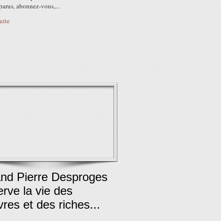
 parus, abonnez-vous,...
suite
nd Pierre Desproges
rve la vie des
res et des riches...