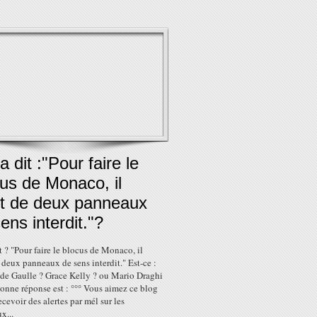
a dit :"Pour faire le
us de Monaco, il
it de deux panneaux
ens interdit."?
t ? "Pour faire le blocus de Monaco, il
e deux panneaux de sens interdit." Est-ce :
 de Gaulle ? Grace Kelly ? ou Mario Draghi
bonne réponse est : °°° Vous aimez ce blog
ecevoir des alertes par mél sur les
x...