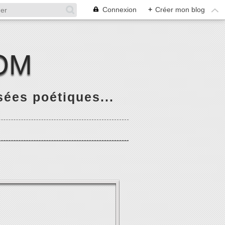
Connexion
+
Créer mon blog
OM
ées poétiques...