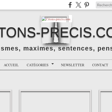
ITONS-PRECIS.C
rismes, maximes, sentences, pens
ACCUEIL
CATÉGORIES
NEWSLETTER
CONTACT