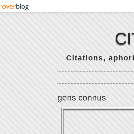
C
Citations, apho
gens connus