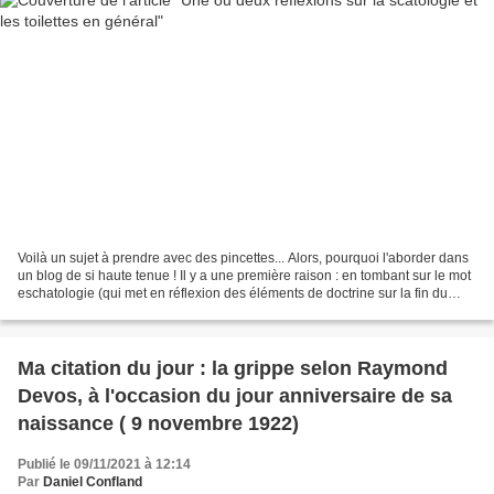
Voilà un sujet à prendre avec des pincettes... Alors, pourquoi l'aborder dans
un blog de si haute tenue ! Il y a une première raison : en tombant sur le mot
eschatologie (qui met en réflexion des éléments de doctrine sur la fin du
monde et le sort de...
Ma citation du jour : la grippe selon Raymond
Devos, à l'occasion du jour anniversaire de sa
naissance ( 9 novembre 1922)
Publié le 09/11/2021 à 12:14
Par
Daniel Confland