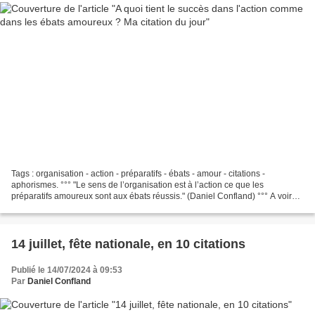
Tags : organisation - action - préparatifs - ébats - amour - citations -
aphorismes. °°° "Le sens de l’organisation est à l’action ce que les
préparatifs amoureux sont aux ébats réussis." (Daniel Confland) °°° A voir
aussi : Ma pensée poétique du jour...
14 juillet, fête nationale, en 10 citations
Publié le 14/07/2024 à 09:53
Par
Daniel Confland