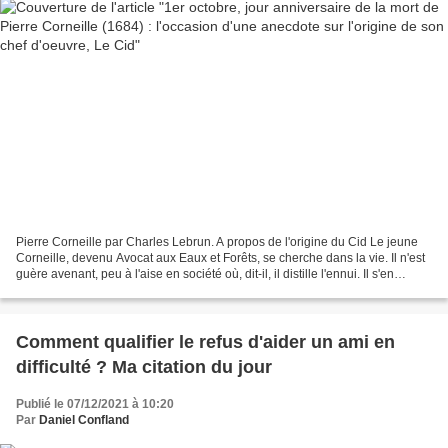
Pierre Corneille par Charles Lebrun. A propos de l'origine du Cid Le jeune
Corneille, devenu Avocat aux Eaux et Forêts, se cherche dans la vie. Il n'est
guère avenant, peu à l'aise en société où, dit-il, il distille l'ennui. Il s'en
lamente, même s'il...
Comment qualifier le refus d'aider un ami en
difficulté ? Ma citation du jour
Publié le 07/12/2021 à 10:20
Par
Daniel Confland