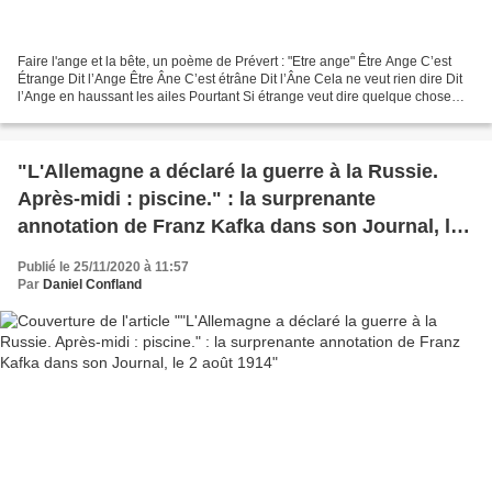
Faire l'ange et la bête, un poème de Prévert : "Etre ange" Être Ange C’est
Étrange Dit l’Ange Être Âne C’est étrâne Dit l’Âne Cela ne veut rien dire Dit
l’Ange en haussant les ailes Pourtant Si étrange veut dire quelque chose
étrâne est plus étrange qu’étrange...
"L'Allemagne a déclaré la guerre à la Russie.
Après-midi : piscine." : la surprenante
annotation de Franz Kafka dans son Journal, le
2 août 1914
Publié le 25/11/2020 à 11:57
Par
Daniel Confland