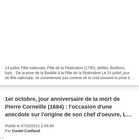
14 juillet, Fête nationale, Fête de la Fédération (1790), défilés, flonflons,
bals... De la prise de la Bastille à la Fête de la Fédération Le 14 juillet, jour
de fête nationale, ne commémore pas comme on le croit souvent la prise de
la Bastille en 1789,...
1er octobre, jour anniversaire de la mort de
Pierre Corneille (1684) : l'occasion d'une
anecdote sur l'origine de son chef d'oeuvre, Le
Cid
Publié le 07/10/2021 à 09:06
Par
Daniel Confland