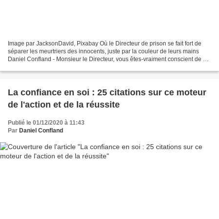
Image par JacksonDavid, Pixabay Où le Directeur de prison se fait fort de
séparer les meurtriers des innocents, juste par la couleur de leurs mains
Daniel Confland - Monsieur le Directeur, vous êtes-vraiment conscient de ce
que vous vous apprêtez à faire...
La confiance en soi : 25 citations sur ce moteur
de l'action et de la réussite
Publié le 01/12/2020 à 11:43
Par
Daniel Confland