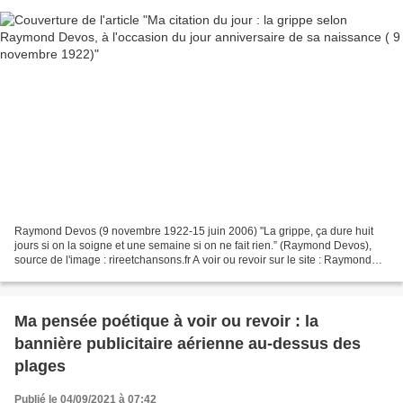
Raymond Devos (9 novembre 1922-15 juin 2006) "La grippe, ça dure huit
jours si on la soigne et une semaine si on ne fait rien.” (Raymond Devos),
source de l'image : rireetchansons.fr A voir ou revoir sur le site : Raymond
Devos, ses meilleures citations....
Ma pensée poétique à voir ou revoir : la
bannière publicitaire aérienne au-dessus des
plages
Publié le 04/09/2021 à 07:42