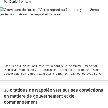
Par
Daniel Confland
Tags : regard - yeux - oeil - vue. °°° Regard de jeune femme : image par
Patrick Marty de Pixabay. °°° Les citations : le regard et les amours - Aimer,
c'est doubler son regard. (Natalie Clifford Barney) - L'amour est aveugle ?
Quelle plaisanterie ! Dans...
30 citations de Napoléon Ier sur ses convictions
en matière de gouvernement et de
commandement