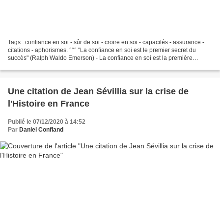
Tags : confiance en soi - sûr de soi - croire en soi - capacités - assurance -
citations - aphorismes. °°° "La confiance en soi est le premier secret du
succès" (Ralph Waldo Emerson) - La confiance en soi est la première
condition pour les grandes entreprises....
Une citation de Jean Sévillia sur la crise de
l'Histoire en France
Publié le 07/12/2020 à 14:52
Par
Daniel Confland