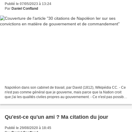
Publié le 07/05/2023 à 13:24
Par
Daniel Confland
Napoléon dans son cabinet de travail, par David (1812), Wikipédia CC. - Ce
n'est pas comme général que je gouverne, mais parce que la Nation croit
que j'ai les qualités civiles propres au gouvernement. - Ce n'est pas possible
; cela n'est pas français....
Qu'est-ce qu'un ami ? Ma citation du jour
Publié le 29/08/2020 à 18:45