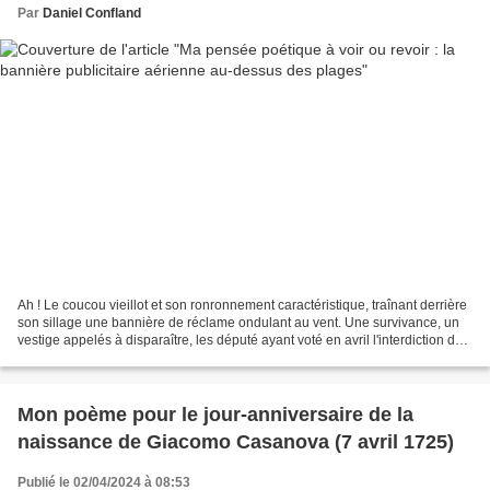
Par
Daniel Confland
Ah ! Le coucou vieillot et son ronronnement caractéristique, traînant derrière
son sillage une bannière de réclame ondulant au vent. Une survivance, un
vestige appelés à disparaître, les député ayant voté en avril l'interdiction de
cette publicité en...
Mon poème pour le jour-anniversaire de la
naissance de Giacomo Casanova (7 avril 1725)
Publié le 02/04/2024 à 08:53